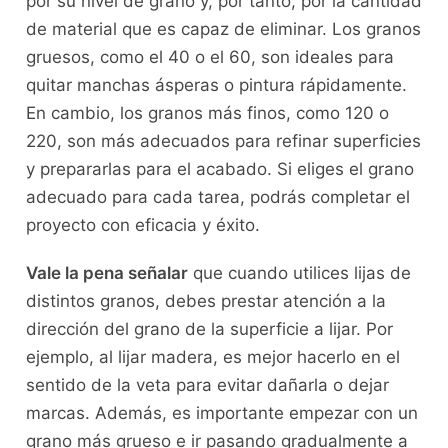
por su nivel de grano y, por tanto, por la cantidad
de material que es capaz de eliminar. Los granos
gruesos, como el 40 o el 60, son ideales para
quitar manchas ásperas o pintura rápidamente.
En cambio, los granos más finos, como 120 o
220, son más adecuados para refinar superficies
y prepararlas para el acabado. Si eliges el grano
adecuado para cada tarea, podrás completar el
proyecto con eficacia y éxito.
Vale la pena señalar
que cuando utilices lijas de
distintos granos, debes prestar atención a la
dirección del grano de la superficie a lijar. Por
ejemplo, al lijar madera, es mejor hacerlo en el
sentido de la veta para evitar dañarla o dejar
marcas. Además, es importante empezar con un
grano más grueso e ir pasando gradualmente a