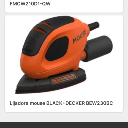
FMCW210D1-QW
Lijadora mouse BLACK+DECKER BEW230BC