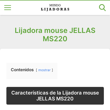
Lijadora mouse JELLAS
MS220
Contenidos
mostrar
Características de la Lijadora mouse
JELLAS MS220