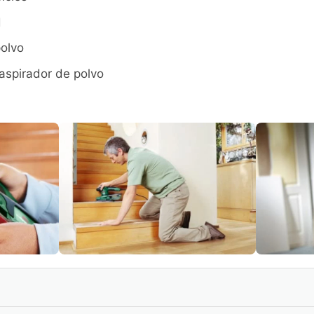
d
olvo
aspirador de polvo