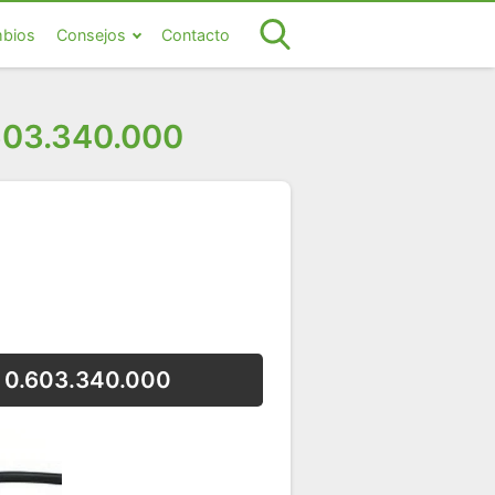
bios
Consejos
Contacto
.603.340.000
en 0.603.340.000