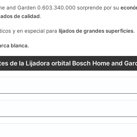
ome and Garden 0.603.340.000 sorprende por su
económ
ados de calidad
.
ticos y en especial para
lijados de grandes superficies
.
arca blanca.
tes de la Lijadora orbital Bosch Home and Ga