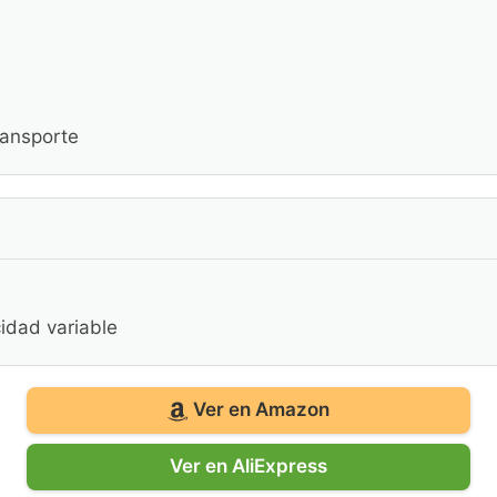
ransporte
idad variable
Ver en Amazon
Ver en AliExpress