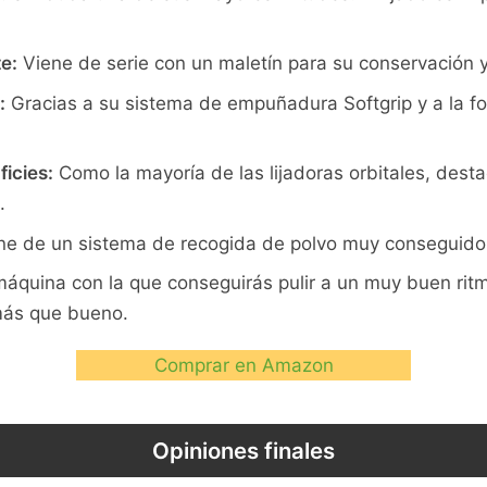
e:
Viene de serie con un maletín para su conservación y 
:
Gracias a su sistema de empuñadura Softgrip y a la 
icies:
Como la mayoría de las lijadoras orbitales, desta
.
e de un sistema de recogida de polvo muy conseguido
áquina con la que conseguirás pulir a un muy buen rit
más que bueno.
Comprar en Amazon
Opiniones finales