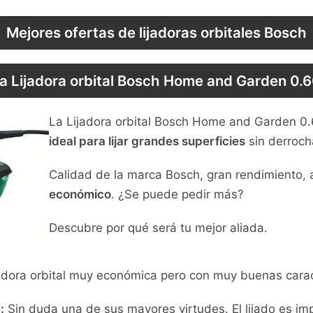
Mejores ofertas de lijadoras orbitales Bosch
 la Lijadora orbital Bosch Home and Garden 0
La Lijadora orbital Bosch Home and Garden 0
ideal para lijar grandes superficies
sin derrocha
Calidad de la marca Bosch, gran rendimiento
económico
. ¿Se puede pedir más?
Descubre por qué será tu mejor aliada.
dora orbital muy económica pero con muy buenas caract
:
Sin duda una de sus mayores virtudes. El lijado es i