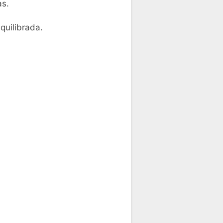
as.
quilibrada.