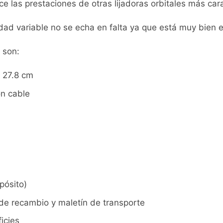
ece las prestaciones de otras lijadoras orbitales más car
ad variable no se echa en falta ya que está muy bien e
 son:
 27.8 cm
on cable
pósito)
a de recambio y maletín de transporte
icies