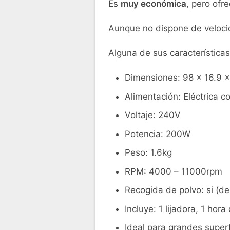
Es
muy económica
, pero ofr
Aunque no dispone de velocid
Alguna de sus características
Dimensiones: 98 x 16.9 x
Alimentación: Eléctrica c
Voltaje: 240V
Potencia: 200W
Peso: 1.6kg
RPM: 4000 – 11000rpm
Recogida de polvo: si (de
Incluye: 1 lijadora, 1 hor
Ideal para grandes superf