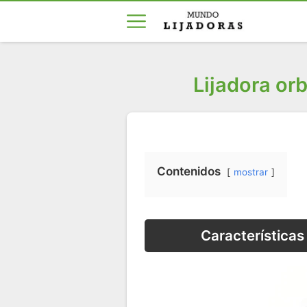
Lijadora or
Contenidos
mostrar
Características