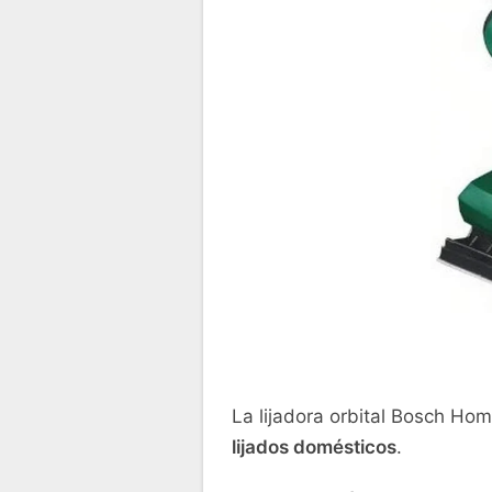
La lijadora orbital Bosch Ho
lijados domésticos
.