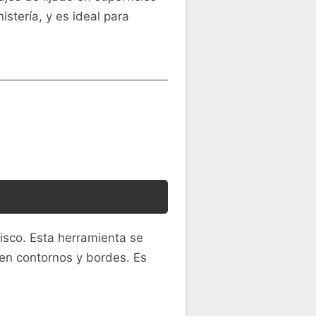
stería, y es ideal para
disco. Esta herramienta se
 en contornos y bordes. Es