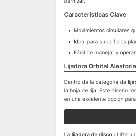
barnizar.
Características Clave
Movimientos circulares q
Ideal para superficies pla
Fácil de manejar y operar
Lijadora Orbital Aleatoria
Dentro de la categoría de
lij
la hoja de lija. Este diseño r
en una excelente opción para
La
lijadora de disco
utiliza un