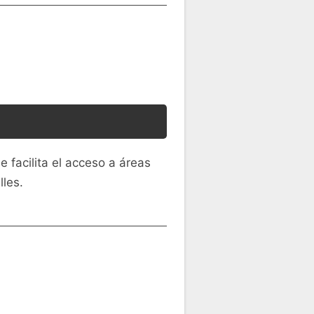
facilita el acceso a áreas
lles.