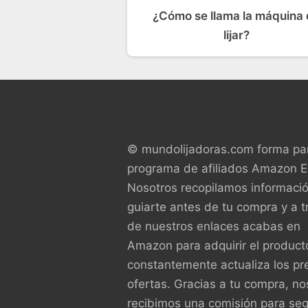
¿Cómo se llama la máquina
lijar?
© mundolijadoras.com forma par
programa de afiliados Amazon 
Nosotros recopilamos informaci
guiarte antes de tu compra y a t
de nuestros enlaces acabas en
Amazon para adquirir el product
constantemente actualiza los pr
ofertas. Gracias a tu compra, no
recibimos una comisión para seg