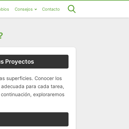
bios
Consejos
Contacto
?
us Proyectos
s superficies. Conocer los
s adecuada para cada tarea,
A continuación, exploraremos