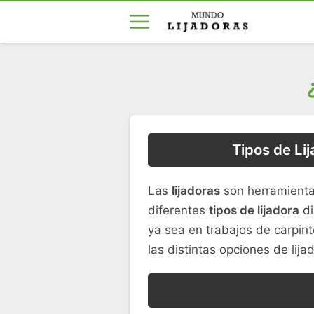
Tipos de Li
Las
lijadoras
son herramientas
diferentes
tipos de lijadora
di
ya sea en trabajos de carpint
las distintas opciones de lija