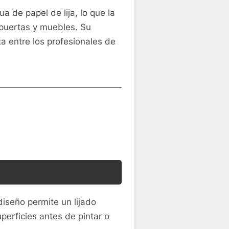
a de papel de lija, lo que la
 puertas y muebles. Su
a entre los profesionales de
diseño permite un lijado
perficies antes de pintar o