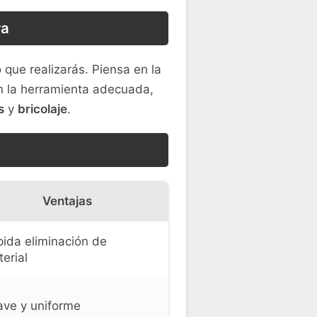
ra
 que realizarás. Piensa en la
on la herramienta adecuada,
s
y
bricolaje
.
Ventajas
ida eliminación de
erial
ve y uniforme