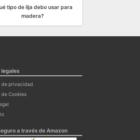
é tipo de lija debo usar para
madera?
 legales
a de privacidad
a de Cookies
egal
to
eguro a través de Amazon