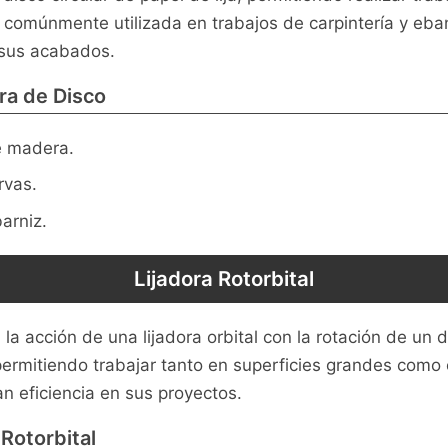
comúnmente utilizada en trabajos de carpintería y ebani
 sus acabados.
ora de Disco
 madera.
rvas.
arniz.
Lijadora Rotorbital
a acción de una lijadora orbital con la rotación de un 
 permitiendo trabajar tanto en superficies grandes como
n eficiencia en sus proyectos.
 Rotorbital