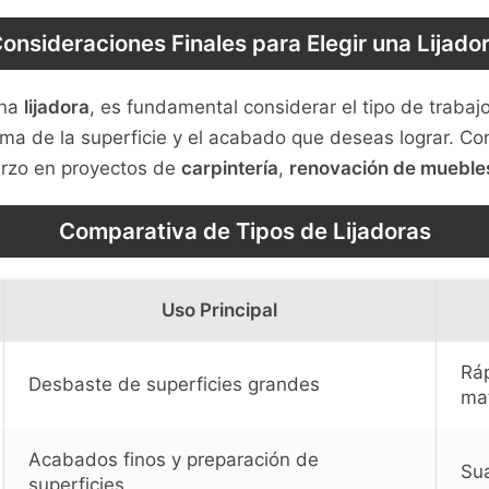
onsideraciones Finales para Elegir una Lijado
una
lijadora
, es fundamental considerar el tipo de trabajo
orma de la superficie y el acabado que deseas lograr. C
erzo en proyectos de
carpintería
,
renovación de mueble
Comparativa de Tipos de Lijadoras
Uso Principal
Ráp
Desbaste de superficies grandes
mat
Acabados finos y preparación de
Sua
superficies