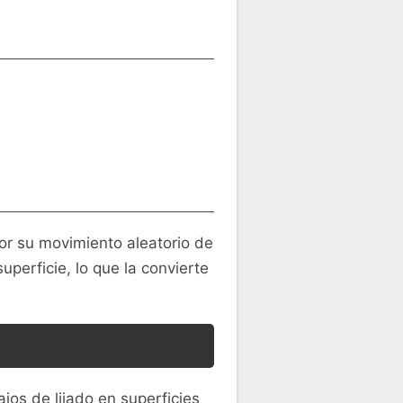
r su movimiento aleatorio de
uperficie, lo que la convierte
ajos de lijado en superficies