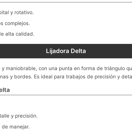
tal y rotativo.
os complejos.
 alta calidad.
Lijadora Delta
y maniobrable, con una punta en forma de triángulo que 
nas y bordes. Es ideal para trabajos de precisión y deta
elta
alle y precisión.
l de manejar.