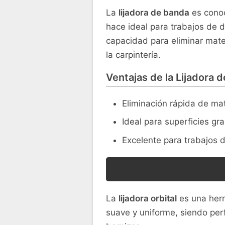
La
lijadora de banda
es conoci
hace ideal para trabajos de 
capacidad para eliminar mater
la carpintería.
Ventajas de la Lijadora 
Eliminación rápida de mat
Ideal para superficies gr
Excelente para trabajos 
La
lijadora orbital
es una herra
suave y uniforme, siendo perf