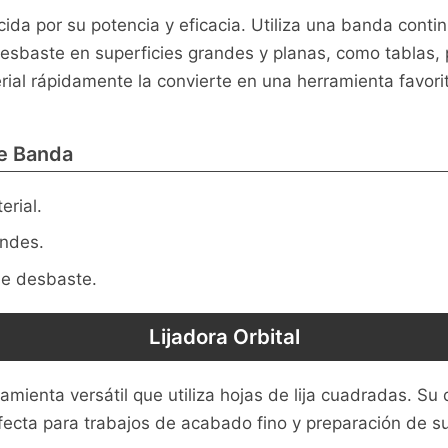
da por su potencia y eficacia. Utiliza una banda continu
desbaste en superficies grandes y planas, como tablas,
ial rápidamente la convierte en una herramienta favorit
de Banda
erial.
andes.
de desbaste.
Lijadora Orbital
mienta versátil que utiliza hojas de lija cuadradas. Su 
ecta para trabajos de acabado fino y preparación de su