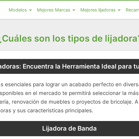
Modelos
Mejores Marcas
Mejores lijadoras
Recam
¿Cuáles son los tipos de lijadora
jadoras: Encuentra la Herramienta Ideal para t
 esenciales para lograr un acabado perfecto en diversa
sponibles en el mercado te permitirá seleccionar la má
ería, renovación de muebles o proyectos de bricolaje. 
doras y sus características principales.
Lijadora de Banda