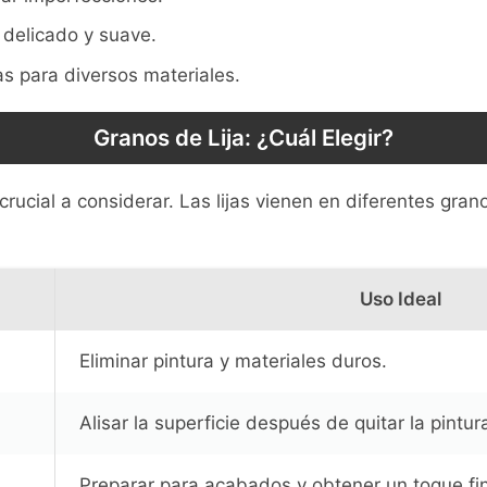
delicado y suave.
s para diversos materiales.
Granos de Lija: ¿Cuál Elegir?
 crucial a considerar. Las lijas vienen en diferentes gra
Uso Ideal
Eliminar pintura y materiales duros.
Alisar la superficie después de quitar la pintur
Preparar para acabados y obtener un toque fin