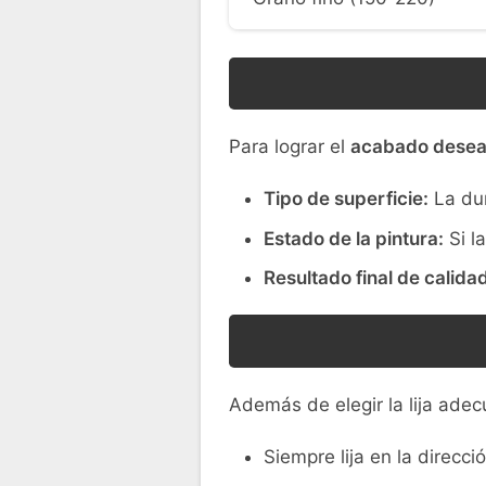
Para lograr el
acabado dese
Tipo de superficie:
La dur
Estado de la pintura:
Si l
Resultado final de calidad
Además de elegir la lija adec
Siempre lija en la direcc