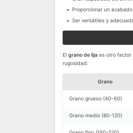
Proporcionar un acabado 
Ser versátiles y adecuada
El
grano de lija
es otro factor
rugosidad:
Grano
Grano grueso (40-60)
Grano medio (80-120)
Grano fino (150-220)