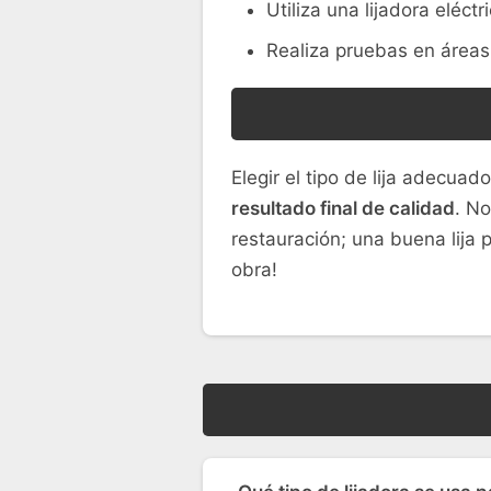
Utiliza una lijadora eléct
Realiza pruebas en área
Elegir el tipo de lija adecuad
resultado final de calidad
. No
restauración; una buena lija 
obra!