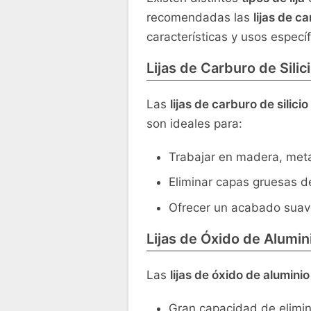
recomendadas las
lijas de ca
características y usos específ
Lijas de Carburo de Silic
Las
lijas de carburo de silicio
son ideales para:
Trabajar en madera, metal
Eliminar capas gruesas de
Ofrecer un acabado suave 
Lijas de Óxido de Alumin
Las
lijas de óxido de aluminio
Gran capacidad de elimin