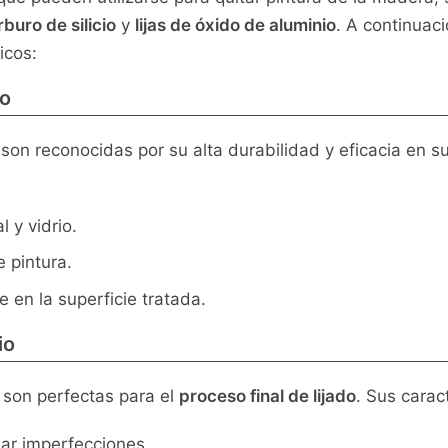
rburo de silicio
y
lijas de óxido de aluminio
. A continuaci
icos:
io
son reconocidas por su alta durabilidad y eficacia en sup
 y vidrio.
 pintura.
en la superficie tratada.
io
son perfectas para el
proceso final de lijado
. Sus caract
ar imperfecciones.