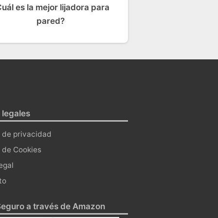
uál es la mejor lijadora para
pared?
 legales
a de privacidad
a de Cookies
egal
to
eguro a través de Amazon