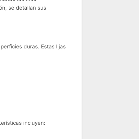
ón, se detallan sus
erficies duras. Estas lijas
erísticas incluyen: