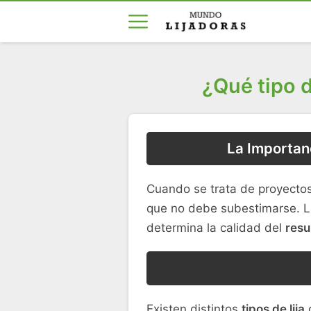
¿Qué tipo d
La Importanc
Cuando se trata de proyecto
que no debe subestimarse. L
determina la calidad del
resu
Existen distintos
tipos de lija
q