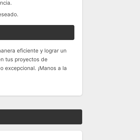
ncia.
eseado.
nera eficiente y lograr un
en tus proyectos de
no excepcional. ¡Manos a la