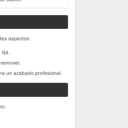
tes aspectos:
lija.
 remover.
ara un acabado profesional.
vo: