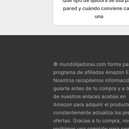
Qué tipo de lijadora se usa p
pared y cuándo conviene c
una
© mundolijadoras.com forma par
programa de afiliados Amazon 
Nosotros recopilamos informaci
guiarte antes de tu compra y a t
de nuestros enlaces acabas en
Amazon para adquirir el product
constantemente actualiza los pr
ofertas. Gracias a tu compra, no
recibimos una comisión para seg