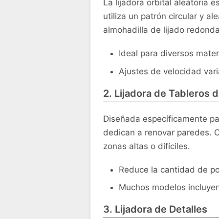
La lijadora orbital aleatoria 
utiliza un patrón circular y 
almohadilla de lijado redond
Ideal para diversos mater
Ajustes de velocidad vari
2. Lijadora de Tableros 
Diseñada específicamente para
dedican a renovar paredes. Cu
zonas altas o difíciles.
Reduce la cantidad de pol
Muchos modelos incluyen 
3. Lijadora de Detalles