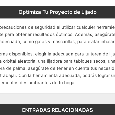
Optimiza Tu Proyecto de Lijado
precauciones de seguridad al utilizar cualquier herramie
ante para obtener resultados óptimos. Además, asegúrate
 adecuada, como gafas y mascarillas, para evitar inhalar
oras disponibles, elegir la adecuada para tu tarea de lij
 orbital aleatoria, una lijadora para tabiques secos, una
ora de palma, asegúrate de tener en cuenta tus necesid
 trabajar. Con la herramienta adecuada, podrás lograr 
elementos deslumbrantes de tu hogar.
ENTRADAS RELACIONADAS