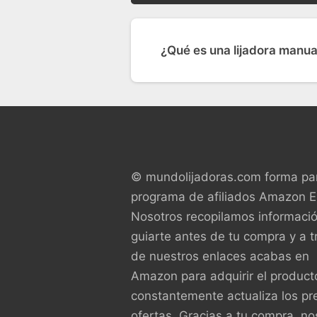
¿Qué es una lijadora manua
© mundolijadoras.com forma par
programa de afiliados Amazon 
Nosotros recopilamos informaci
guiarte antes de tu compra y a t
de nuestros enlaces acabas en
Amazon para adquirir el product
constantemente actualiza los pr
ofertas. Gracias a tu compra, no