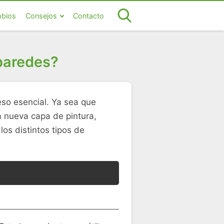
bios
Consejos
Contacto
 paredes?
eso esencial. Ya sea que
na nueva capa de pintura,
los distintos tipos de