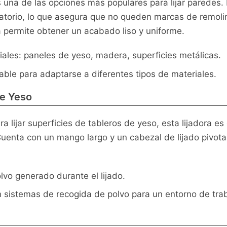
es una de las opciones más populares para lijar paredes.
aleatorio, lo que asegura que no queden marcas de remoli
a permite obtener un acabado liso y uniforme.
iales: paneles de yeso, madera, superficies metálicas.
able para adaptarse a diferentes tipos de materiales.
de Yeso
 lijar superficies de tableros de yeso, esta lijadora es
enta con un mango largo y un cabezal de lijado pivotant
vo generado durante el lijado.
sistemas de recogida de polvo para un entorno de trab