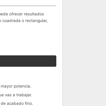
uede ofrecer resultados
do cuadrada o rectangular,
 mayor potencia.
e vas a trabajar.
 de acabado fino.