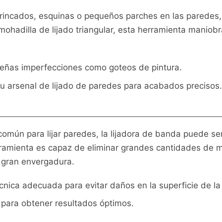
trincados, esquinas o pequeños parches en las paredes, l
ohadilla de lijado triangular, esta herramienta maniobr
ueñas imperfecciones como goteos de pintura.
tu arsenal de lijado de paredes para acabados precisos.
mún para lijar paredes, la lijadora de banda puede ser
rramienta es capaz de eliminar grandes cantidades de ma
 gran envergadura.
cnica adecuada para evitar daños en la superficie de la
 para obtener resultados óptimos.