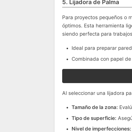
5. Lijadora de Palma
Para proyectos pequeños o me
óptimos. Esta herramienta lig
siendo perfecta para trabajo
Ideal para preparar pared
Combinada con papel de l
Al seleccionar una lijadora pa
Tamaño de la zona:
Evalú
Tipo de superficie:
Asegúr
Nivel de imperfecciones: