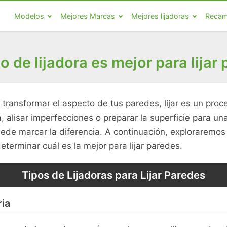
Modelos
Mejores Marcas
Mejores lijadoras
Recam
o de lijadora es mejor para lijar
transformar el aspecto de tus paredes, lijar es un proc
a, alisar imperfecciones o preparar la superficie para u
uede marcar la diferencia. A continuación, exploraremos 
eterminar cuál es la mejor para lijar paredes.
Tipos de Lijadoras para Lijar Paredes
ria