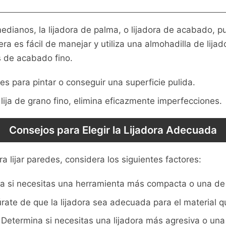
dianos, la lijadora de palma, o lijadora de acabado, p
era es fácil de manejar y utiliza una almohadilla de lija
s de acabado fino.
es para pintar o conseguir una superficie pulida.
ija de grano fino, elimina eficazmente imperfecciones.
Consejos para Elegir la Lijadora Adecuada
ra lijar paredes, considera los siguientes factores:
a si necesitas una herramienta más compacta o una de
ate de que la lijadora sea adecuada para el material qu
Determina si necesitas una lijadora más agresiva o una