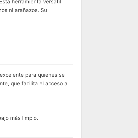
 Esta herramienta versátil
nos ni arañazos. Su
 excelente para quienes se
e, que facilita el acceso a
ajo más limpio.