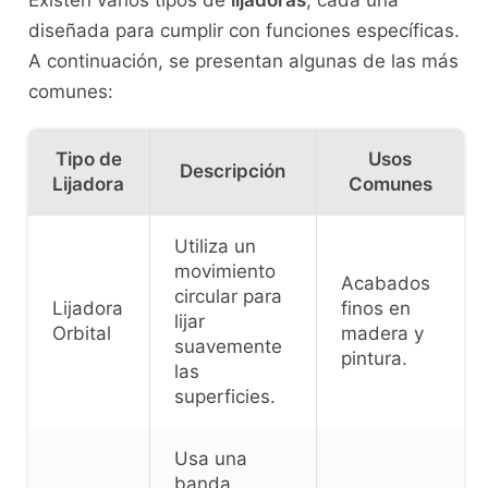
diseñada para cumplir con funciones específicas.
A continuación, se presentan algunas de las más
comunes:
Tipo de
Usos
Descripción
Lijadora
Comunes
Utiliza un
movimiento
Acabados
circular para
Lijadora
finos en
lijar
Orbital
madera y
suavemente
pintura.
las
superficies.
Usa una
banda