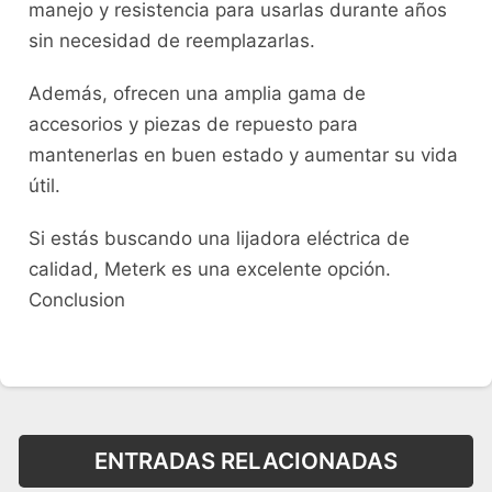
manejo y resistencia para usarlas durante años
sin necesidad de reemplazarlas.
Además, ofrecen una amplia gama de
accesorios y piezas de repuesto para
mantenerlas en buen estado y aumentar su vida
útil.
Si estás buscando una lijadora eléctrica de
calidad, Meterk es una excelente opción.
Conclusion
ENTRADAS RELACIONADAS