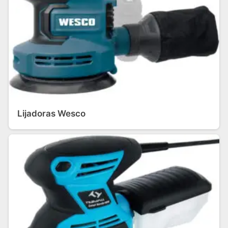
Lijadoras Wesco